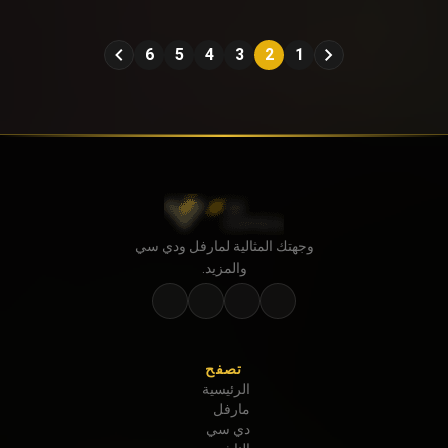
6
5
4
3
2
1
وجهتك المثالية لمارفل ودي سي
والمزيد.
تصفح
الرئيسية
مارفل
دي سي